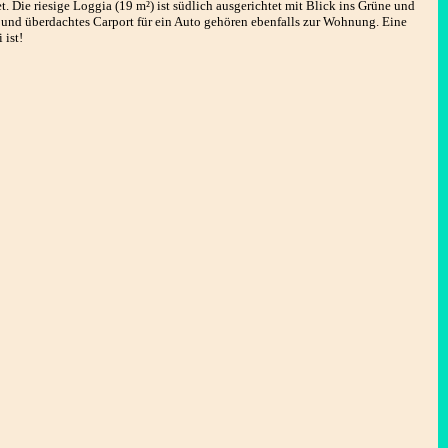
. Die riesige Loggia (19 m²) ist südlich ausgerichtet mit Blick ins Grüne und
l und überdachtes Carport für ein Auto gehören ebenfalls zur Wohnung. Eine
 ist!